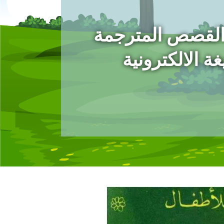
القصص المترجمة
ة الالكترونية