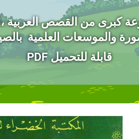
عة كبرى من القصص العربية ،
ورة
والموسعات العلمية بالصيغ
PDF قابلة للتحميل