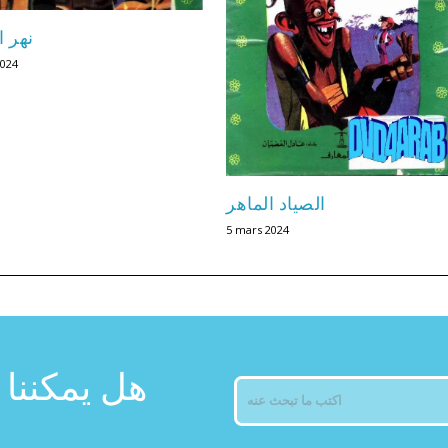
نهر 
2024
الصياد الماهر
5 mars 2024
هل يمكننا 