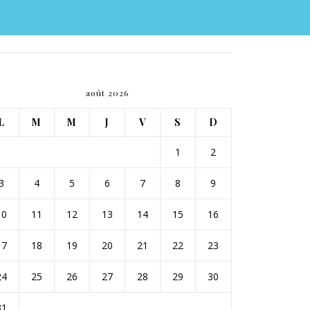
août 2026
L
M
M
J
V
S
D
1
2
3
4
5
6
7
8
9
10
11
12
13
14
15
16
17
18
19
20
21
22
23
24
25
26
27
28
29
30
31