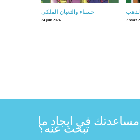
الذهب
حسناء والثعبان الملكى
24 juin 2024
7 mars 
مساعدتك في ايجاد ما
تبحث عنه؟