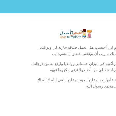
م اني أحتسب هذا العمل صدقة جارية لي ولوالديا،
لك يا ربي أن توفقني فيه وأن تيسره لي
م أكتبه في ميزان حسناتي ووالديا وارفع به من درجاتنا،
م احفظ لي من أحب ولا ترني مكروها فيهم
عليها نحيا وعليها نموت وعليها نلقى الله لا اله الا
… محمد رسول الله