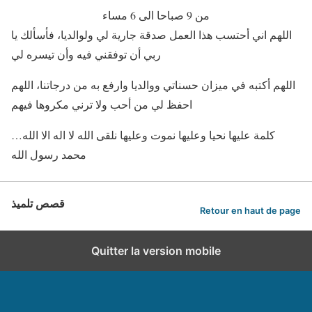
من 9 صباحا الى 6 مساء
اللهم اني أحتسب هذا العمل صدقة جارية لي ولوالديا، فأسألك يا
ربي أن توفقني فيه وأن تيسره لي
اللهم أكتبه في ميزان حسناتي ووالديا وارفع به من درجاتنا، اللهم
احفظ لي من أحب ولا ترني مكروها فيهم
كلمة عليها نحيا وعليها نموت وعليها نلقى الله لا اله الا الله…
محمد رسول الله
قصص تلميذ
Retour en haut de page
Quitter la version mobile