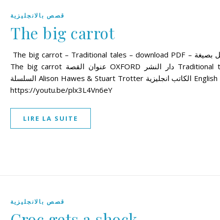
قصص بالانجليزية
The big carrot
The big carrot – Traditional tales – download PDF – تحميل بصيغة
The big carrot عنوان القصة OXFORD دار النشر Traditional tales
السلسلة Alison Hawes & Stuart Trotter الكاتب انجليزية English اللغة
https://youtu.be/plx3L4Vn6eY
LIRE LA SUITE
قصص بالانجليزية
Croc gets a shock