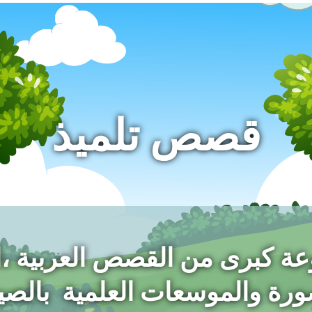
قصص تلميذ
عة كبرى من القصص العربية ،
ورة
والموسعات العلمية بالصيغ