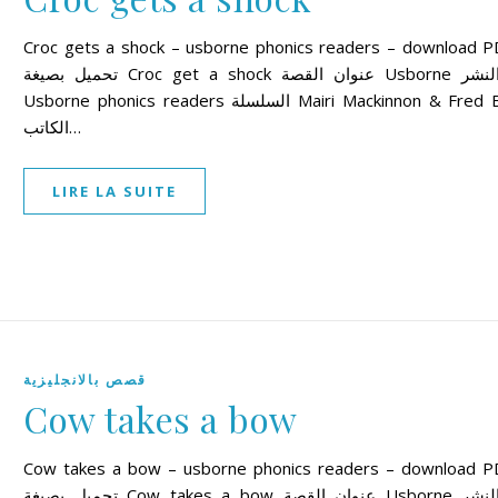
Croc gets a shock – usborne phonics readers – download P
تحميل بصيغة Croc get a shock عنوان القصة Usborne دار النشر
Usborne phonics readers السلسلة Mairi Mackinnon & Fred Blunt
الكاتب…
LIRE LA SUITE
قصص بالانجليزية
Cow takes a bow
Cow takes a bow – usborne phonics readers – download P
تحميل بصيغة Cow takes a bow عنوان القصة Usborne دار النشر