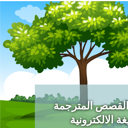
القصص المترجمة
ة الالكترونية