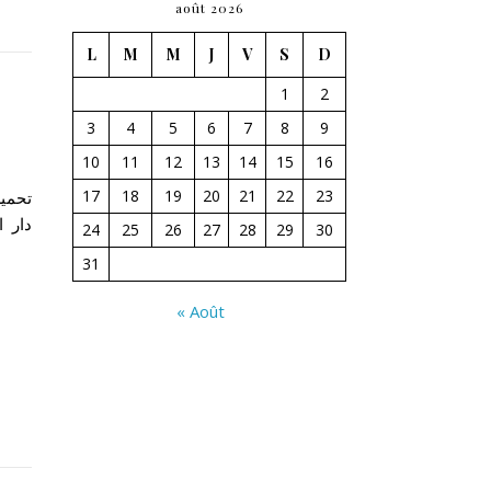
août 2026
L
M
M
J
V
S
D
1
2
3
4
5
6
7
8
9
10
11
12
13
14
15
16
17
18
19
20
21
22
23
24
25
26
27
28
29
30
31
« Août