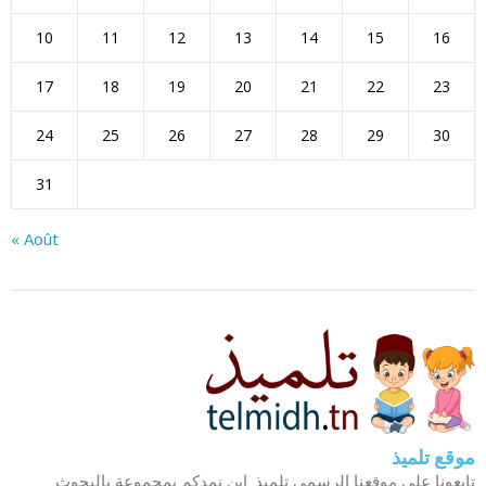
10
11
12
13
14
15
16
17
18
19
20
21
22
23
24
25
26
27
28
29
30
31
« Août
موقع تلميذ
تابعونا على موقعنا الرسمي تلميذ. اين نمدكم بمجموعة بالبحوث