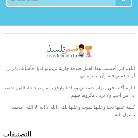
اللهم اني أحتسب هذا العمل صدقة جارية لي ولوالديا، فأسألك يا ربي
أن توفقني فيه وأن تيسره لي
اللهم أكتبه في ميزان حسناتي ووالديا وارفع به من درجاتنا، اللهم احفظ
لي من أحب ولا ترني مكروها فيهم
كلمة عليها نحيا وعليها نموت وعليها نلقى الله لا اله الا الله… محمد
رسول الله
التصنيفات