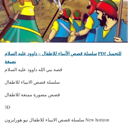
PDf للتحميل
سلسلة قصص الأنبياء للاطفال – داوود عليه السلام
بصيغة
قصة نبي الله داوود عليه السلام
سلسلة قصص الانبياء للاطفال
قصص مصورة ممتعة للاطفال
3D
سلسلة قصص الانبياء للاطفال نيو هورايزون New horizon