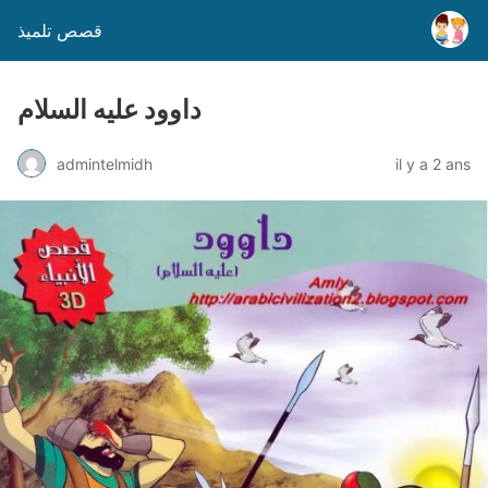
قصص تلميذ
داوود عليه السلام
admintelmidh
il y a 2 ans