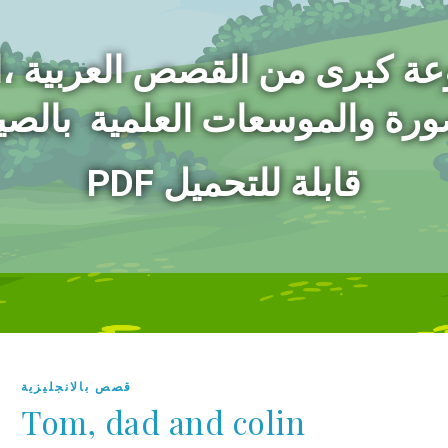
عة كبرى من القصص العربية ،
ورة
والموسعات العلمية بالصيغ
PDF قابلة للتحميل
قصص بالانجليزية
Tom, dad and colin