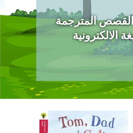
القصص المترجمة
ة الالكترونية