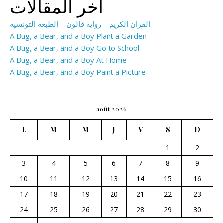
اخر المقالات
القران الكريم – رواية قالون – الطبعة التونسية
A Bug, a Bear, and a Boy Plant a Garden
A Bug, a Bear, and a Boy Go to School
A Bug, a Bear, and a Boy At Home
A Bug, a Bear, and a Boy Paint a Picture
août 2026
L
M
M
J
V
S
D
1
2
3
4
5
6
7
8
9
10
11
12
13
14
15
16
17
18
19
20
21
22
23
24
25
26
27
28
29
30