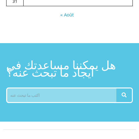
31
« Août
هل يمكننا مساعدتك في
ايجاد ما تبحث عنه؟