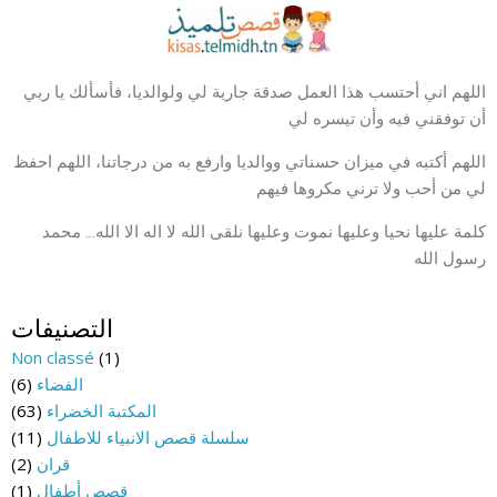
اللهم اني أحتسب هذا العمل صدقة جارية لي ولوالديا، فأسألك يا ربي
أن توفقني فيه وأن تيسره لي
اللهم أكتبه في ميزان حسناتي ووالديا وارفع به من درجاتنا، اللهم احفظ
لي من أحب ولا ترني مكروها فيهم
كلمة عليها نحيا وعليها نموت وعليها نلقى الله لا اله الا الله… محمد
رسول الله
التصنيفات
Non classé
(1)
الفضاء
(6)
المكتبة الخضراء
(63)
سلسلة قصص الانبياء للاطفال
(11)
قران
(2)
قصص أطفال
(1)