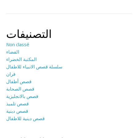
التصنيفات
Non classé
الفضاء
المكتبة الخضراء
سلسلة قصص الانبياء للاطفال
قران
قصص أطفال
قصص الصحابة
قصص بالانجليزية
قصص تلميذ
قصص دينية
قصص دينية للاطفال