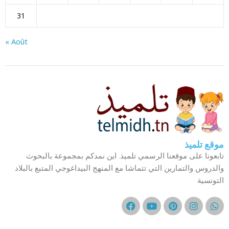
31
« Août
موقع تلميذ
تابعونا على موقعنا الرسمي تلميذ. اين نمدكم بمجموعة بالبحوث
والدروس والتمارين التي تتماشا مع المنهج البيداغوجي المتبع بالبلاد
التونسية