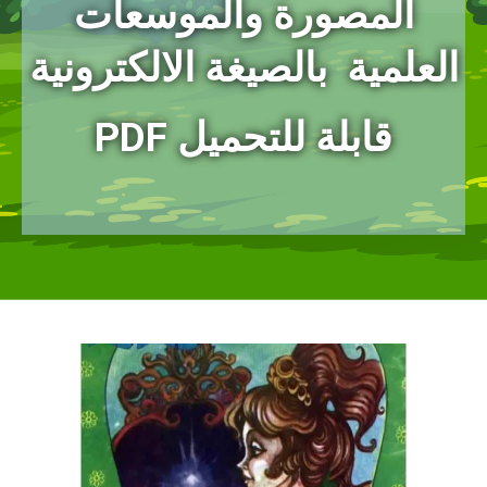
المصورة
والموسعات
العلمية بالصيغة الالكترونية
PDF قابلة للتحميل