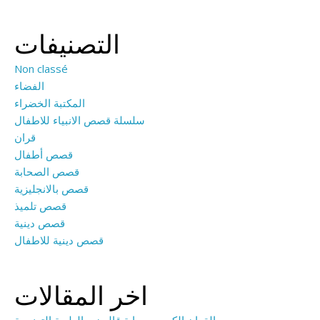
التصنيفات
Non classé
الفضاء
المكتبة الخضراء
سلسلة قصص الانبياء للاطفال
قران
قصص أطفال
قصص الصحابة
قصص بالانجليزية
قصص تلميذ
قصص دينية
قصص دينية للاطفال
اخر المقالات