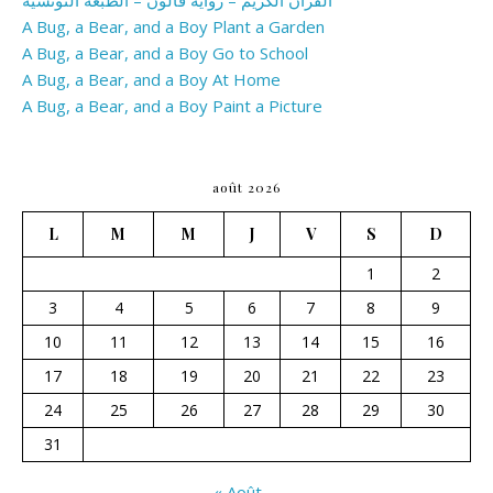
القران الكريم – رواية قالون – الطبعة التونسية
A Bug, a Bear, and a Boy Plant a Garden
A Bug, a Bear, and a Boy Go to School
A Bug, a Bear, and a Boy At Home
A Bug, a Bear, and a Boy Paint a Picture
août 2026
L
M
M
J
V
S
D
1
2
3
4
5
6
7
8
9
10
11
12
13
14
15
16
17
18
19
20
21
22
23
24
25
26
27
28
29
30
31
« Août