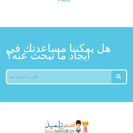
هل يمكننا مساعدتك في
ايجاد ما تبحث عنه؟