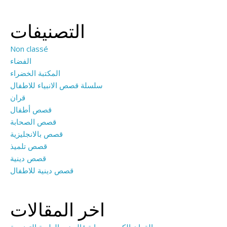
التصنيفات
Non classé
الفضاء
المكتبة الخضراء
سلسلة قصص الانبياء للاطفال
قران
قصص أطفال
قصص الصحابة
قصص بالانجليزية
قصص تلميذ
قصص دينية
قصص دينية للاطفال
اخر المقالات