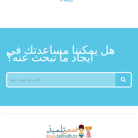
هل يمكننا مساعدتك في
ايجاد ما تبحث عنه؟