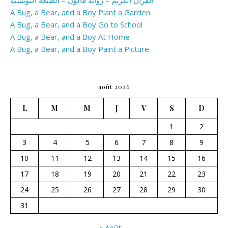
القران الكريم – رواية قالون – الطبعة التونسية
A Bug, a Bear, and a Boy Plant a Garden
A Bug, a Bear, and a Boy Go to School
A Bug, a Bear, and a Boy At Home
A Bug, a Bear, and a Boy Paint a Picture
août 2026
L
M
M
J
V
S
D
1
2
3
4
5
6
7
8
9
10
11
12
13
14
15
16
17
18
19
20
21
22
23
24
25
26
27
28
29
30
31
« Août