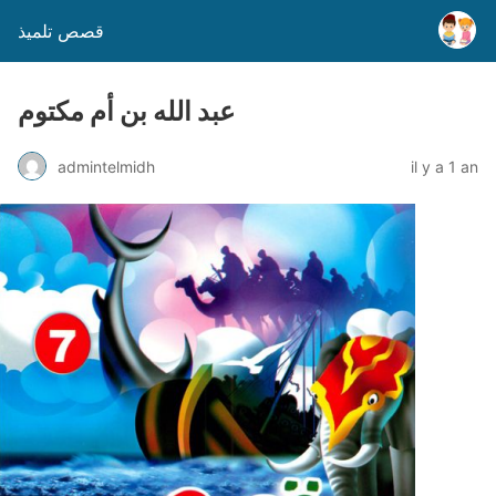
قصص تلميذ
عبد الله بن أم مكتوم
admintelmidh
il y a 1 an