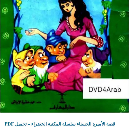
PDF قصة الأميرة الحسناء سلسلة المكتبة الخضراء – تحميل