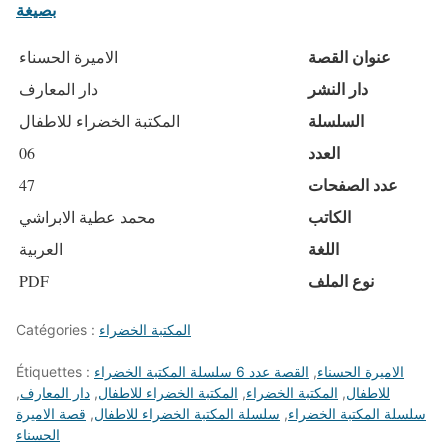
بصيغة
عنوان القصة
الاميرة الحسناء
دار النشر
دار المعارف
السلسلة
المكتبة الخضراء للاطفال
العدد
06
عدد الصفحات
47
الكاتب
محمد عطية الابراشي
اللغة
العربية
نوع الملف
PDF
المكتبة الخضراء
Catégories :
الاميرة الحسناء
,
القصة عدد 6 سلسلة المكتبة الخضراء
Étiquettes :
للاطفال
,
المكتبة الخضراء
,
المكتبة الخضراء للاطفال
,
دار المعارف
,
سلسلة المكتبة الخضراء
,
سلسلة المكتبة الخضراء للاطفال
,
قصة الاميرة
الحسناء