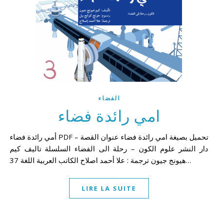
الفضاء
امي رائدة فضاء
أمي رائدة فضاء PDF تحميل بصيغة امي رائدة فضاء عنوان القصة –
دار النشر علوم الكون – رحلة الى الفضاء السلسلة تاليف كيم
هيونج جيون ترجمة : علا أحمد اصلاح الكاتب العربية اللغة 37…
LIRE LA SUITE