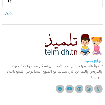
31
« Août
موقع تلميذ
تابعونا على موقعنا الرسمي تلميذ. اين نمدكم بمجموعة بالبحوث
والدروس والتمارين التي تتماشا مع المنهج البيداغوجي المتبع بالبلاد
التونسية