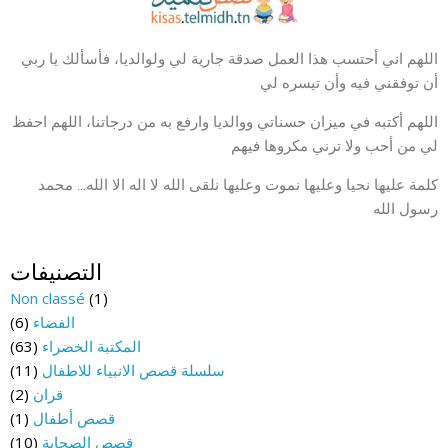
اللهم اني أحتسب هذا العمل صدقة جارية لي ولوالديا، فأسألك يا ربي
أن توفقني فيه وأن تيسره لي
اللهم أكتبه في ميزان حسناتي ووالديا وارفع به من درجاتنا، اللهم احفظ
لي من أحب ولا ترني مكروها فيهم
كلمة عليها نحيا وعليها نموت وعليها نلقى الله لا اله الا الله… محمد
رسول الله
التصنيفات
Non classé
(1)
الفضاء
(6)
المكتبة الخضراء
(63)
سلسلة قصص الانبياء للاطفال
(11)
قران
(2)
قصص أطفال
(1)
قصص الصحابة
(10)