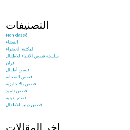
التصنيفات
Non classé
الفضاء
المكتبة الخضراء
سلسلة قصص الانبياء للاطفال
قران
قصص أطفال
قصص الصحابة
قصص بالانجليزية
قصص تلميذ
قصص دينية
قصص دينية للاطفال
اخر المقالات