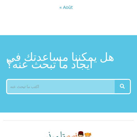
« Août
هل يمكننا مساعدتك في
ايجاد ما تبحث عنه؟