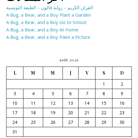
القران الكريم – رواية قالون – الطبعة التونسية
A Bug, a Bear, and a Boy Plant a Garden
A Bug, a Bear, and a Boy Go to School
A Bug, a Bear, and a Boy At Home
A Bug, a Bear, and a Boy Paint a Picture
août 2026
L
M
M
J
V
S
D
1
2
3
4
5
6
7
8
9
10
11
12
13
14
15
16
17
18
19
20
21
22
23
24
25
26
27
28
29
30
31