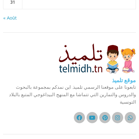
31
« Août
موقع تلميذ
تابعونا على موقعنا الرسمي تلميذ. اين نمدكم بمجموعة بالبحوث
والدروس والتمارين التي تتماشا مع المنهج البيداغوجي المتبع بالبلاد
التونسية