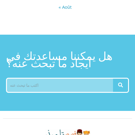
« Août
هل يمكننا مساعدتك في
ايجاد ما تبحث عنه؟