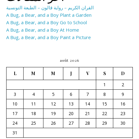
القران الكريم – رواية قالون – الطبعة التونسية
A Bug, a Bear, and a Boy Plant a Garden
A Bug, a Bear, and a Boy Go to School
A Bug, a Bear, and a Boy At Home
A Bug, a Bear, and a Boy Paint a Picture
août 2026
L
M
M
J
V
S
D
1
2
3
4
5
6
7
8
9
10
11
12
13
14
15
16
17
18
19
20
21
22
23
24
25
26
27
28
29
30
31