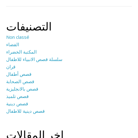
التصنيفات
Non classé
الفضاء
المكتبة الخضراء
سلسلة قصص الانبياء للاطفال
قران
قصص أطفال
قصص الصحابة
قصص بالانجليزية
قصص تلميذ
قصص دينية
قصص دينية للاطفال
اخر المقالات