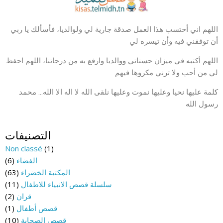
اللهم اني أحتسب هذا العمل صدقة جارية لي ولوالديا، فأسألك يا ربي
أن توفقني فيه وأن تيسره لي
اللهم أكتبه في ميزان حسناتي ووالديا وارفع به من درجاتنا، اللهم احفظ
لي من أحب ولا ترني مكروها فيهم
كلمة عليها نحيا وعليها نموت وعليها نلقى الله لا اله الا الله… محمد
رسول الله
التصنيفات
Non classé
(1)
الفضاء
(6)
المكتبة الخضراء
(63)
سلسلة قصص الانبياء للاطفال
(11)
قران
(2)
قصص أطفال
(1)
قصص الصحابة
(10)