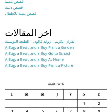
قصص تلميذ
قصص دينية
قصص دينية للاطفال
اخر المقالات
القران الكريم – رواية قالون – الطبعة التونسية
A Bug, a Bear, and a Boy Plant a Garden
A Bug, a Bear, and a Boy Go to School
A Bug, a Bear, and a Boy At Home
A Bug, a Bear, and a Boy Paint a Picture
août 2026
L
M
M
J
V
S
D
1
2
3
4
5
6
7
8
9