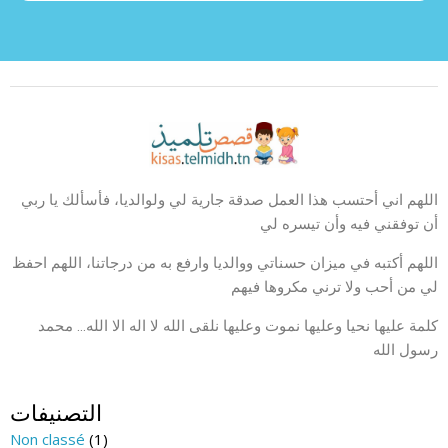
اللهم اني أحتسب هذا العمل صدقة جارية لي ولوالديا، فأسألك يا ربي
أن توفقني فيه وأن تيسره لي
اللهم أكتبه في ميزان حسناتي ووالديا وارفع به من درجاتنا، اللهم احفظ
لي من أحب ولا ترني مكروها فيهم
كلمة عليها نحيا وعليها نموت وعليها نلقى الله لا اله الا الله… محمد
رسول الله
التصنيفات
Non classé
(1)