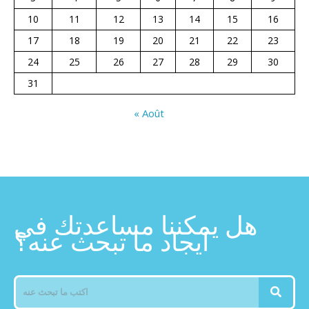
10
11
12
13
14
15
16
17
18
19
20
21
22
23
24
25
26
27
28
29
30
31
« Août
هل يمكننا مساعدتك في
ايجاد ما تبحث عنه؟