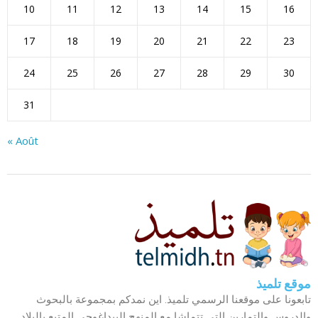
10
11
12
13
14
15
16
17
18
19
20
21
22
23
24
25
26
27
28
29
30
31
« Août
موقع تلميذ
تابعونا على موقعنا الرسمي تلميذ. اين نمدكم بمجموعة بالبحوث
والدروس والتمارين التي تتماشا مع المنهج البيداغوجي المتبع بالبلاد