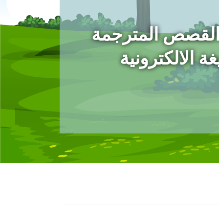
القصص المترجمة
ة الالكترونية