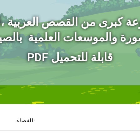
عة كبرى من القصص العربية ،
ورة
والموسعات العلمية بالصيغ
PDF قابلة للتحميل
الفضاء