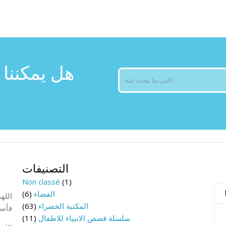
هل يمكننا 
التصنيفات
Non classé
(1)
الفضاء
(6)
الله
المكتبة الخضراء
(63)
فأسأ
سلسلة قصص الانبياء للاطفال
(11)