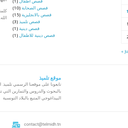
قصص أطفال
(1)
قصص الصحابة
(10)
كلمة 
قصص بالانجليزية
(15)
الله
قصص تلميذ
(3)
قصص دينية
(1)
قصص دينية للاطفال
(1)
« Ju
موقع تلميذ
تابعونا على موقعنا الرسمي تلميذ. 
بالبحوث والدروس والتمارين التي تت
البيداغوجي المتبع بالبلاد التونسية
contact@telmidh.tn