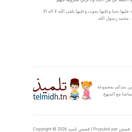
عليها نحيا وعليها نموت وعليها نلقى الله لا اله الا
… محمد رسول الله
اين نمدكم بمجموعة
ماشا مع المنهج
Copyright © 2026 قصص تلميذ | Propulsé par قصص