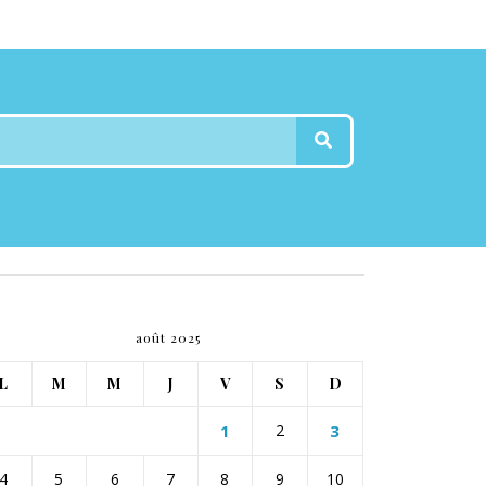
août 2025
L
M
M
J
V
S
D
1
2
3
4
5
6
7
8
9
10