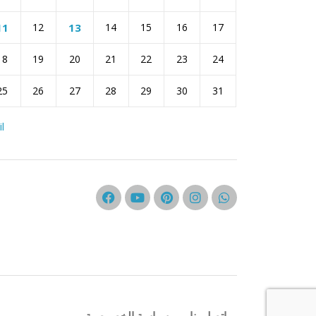
11
12
13
14
15
16
17
18
19
20
21
22
23
24
25
26
27
28
29
30
31
il