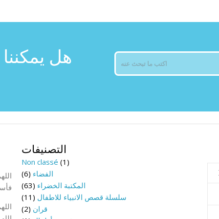
هل يمكننا 
التصنيفات
Non classé
(1)
الفضاء
(6)
الله
المكتبة الخضراء
(63)
فأسأ
سلسلة قصص الانبياء للاطفال
(11)
الله
قران
(2)
الله