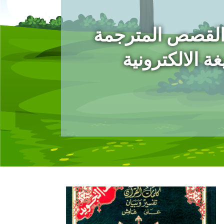
القصص المترجمة
ة الالكترونية